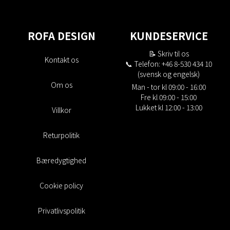
ROFA DESIGN
KUNDESERVICE
📝
Skriv til os
Kontakt os
📞 Telefon: +46 8-530 434 10
(svensk og engelsk)
Om os
Man - tor kl 09:00 - 16:00
Fre kl 09:00 - 15:00
Lukket kl 12:00 - 13:00
Villkor
Returpolitik
Bæredygtighed
Cookie policy
Privatlivspolitik