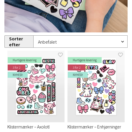
Sorter
efter
Hurtigere levering
Hurtigere levering
3 for 2
3 for 2
NYHED!
NYHED!
Klistermærker – Axolotl
Klistermærker – Enhjørninger