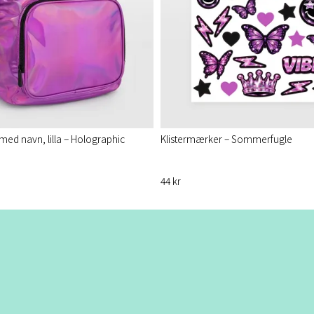
med navn, lilla – Holographic
Klistermærker – Sommerfugle
44 kr