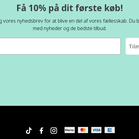
Få 10% på dit første køb!
ig vores nyhedsbrev for at blive en del af vores fællesskab. Du bl
med nyheder og de bedste tilbud.
Til