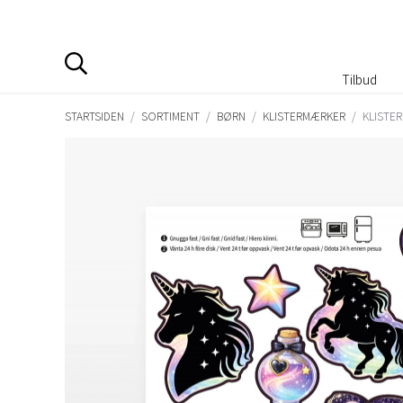
Tilbud
STARTSIDEN
/
SORTIMENT
/
BØRN
/
KLISTERMÆRKER
/
KLISTE