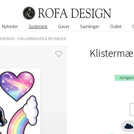
Nyheder
Sortiment
Gaver
Samlinger
Outlet
RMÆRKER – ENHJØRNINGER & REGNBUER
Klistermæ
Hurtigere 