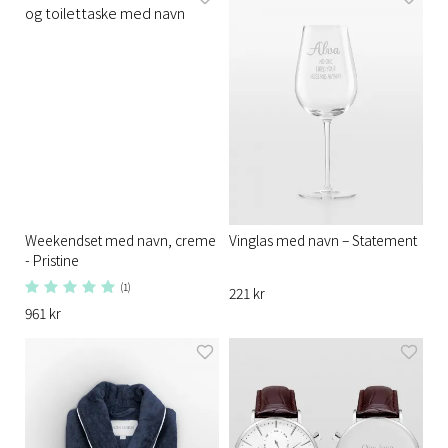
Weekendset med navn, creme
Vinglas med navn – Statement
- Pristine
(1)
221 kr
961 kr