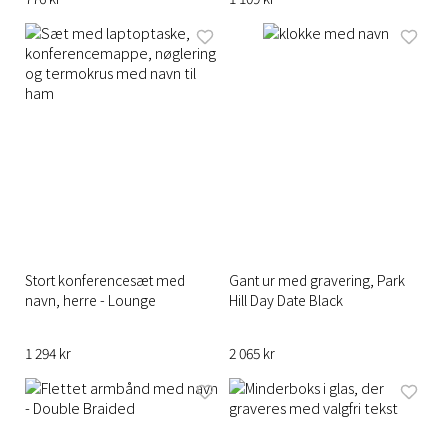
Stort konferencesæt med
Gant ur med gravering, Park
navn, herre - Lounge
Hill Day Date Black
1 294 kr
2 065 kr