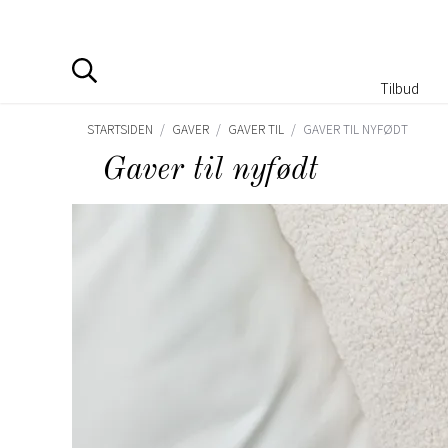
Tilbud
STARTSIDEN
/
GAVER
/
GAVER TIL
/
GAVER TIL NYFØDT
Gaver til nyfødt