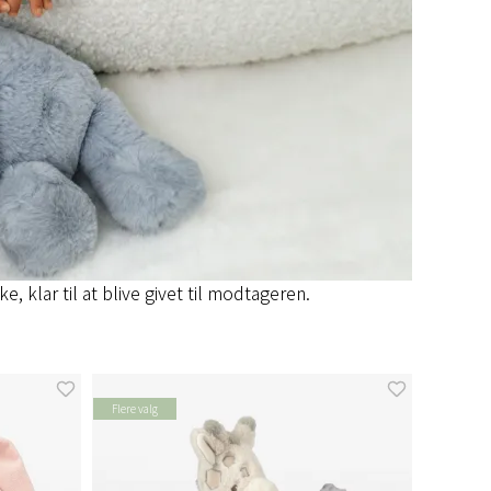
 klar til at blive givet til modtageren.
Flere valg