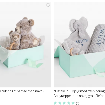
bidering & bamse med navn -
Nusseklud, Tøjdyr med træbidering
Babytæppe med navn, grå - Elefan
(3)