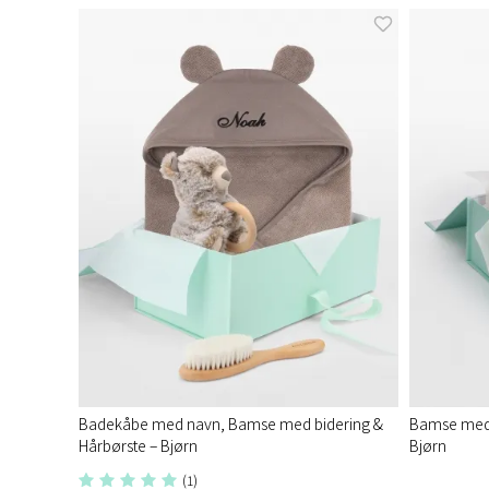
Badekåbe med navn, Bamse med bidering &
Bamse med 
Hårbørste – Bjørn
Bjørn
(1)