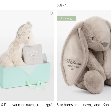
658 kr
Flere valg
& Pudevar med navn, creme/grå
Stor bamse med navn, sand - Kani