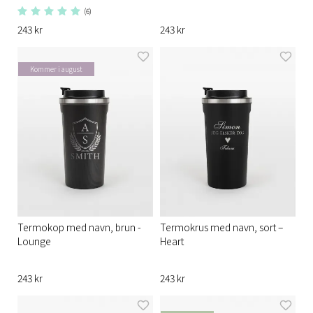
(6)
243 kr
243 kr
Kommer i august
Termokop med navn, brun -
Termokrus med navn, sort –
Lounge
Heart
243 kr
243 kr