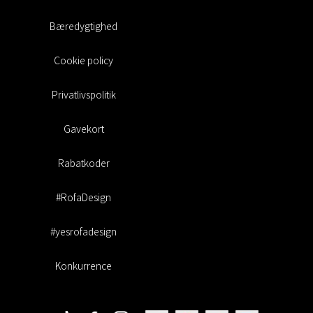
Bæredygtighed
Cookie policy
Privatlivspolitik
Gavekort
Rabatkoder
#RofaDesign
#yesrofadesign
Konkurrence