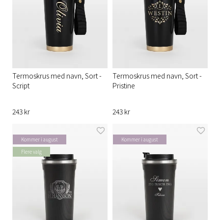
Termoskrus med navn, Sort -
Termoskrus med navn, Sort -
Script
Pristine
243 kr
243 kr
Kommer i august
Kommer i august
Flere valg