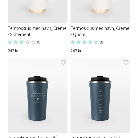
Termoskrus med navn, Creme
Termoskrus med navn, Creme
- Statement
- Quote
(1)
(1)
243 kr
243 kr
Termokrus med navn, blå –
Termokrus med navn, blå