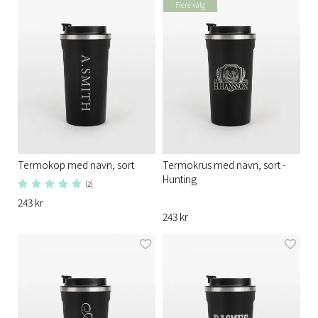
Flere valg
Termokop med navn, sort
Termokrus med navn, sort -
Hunting
(2)
243 kr
243 kr