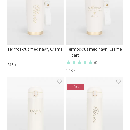
Termoskrus med navn, Creme
Termoskrus med navn, Creme
- Heart
(3)
243 kr
243 kr
3 for 2