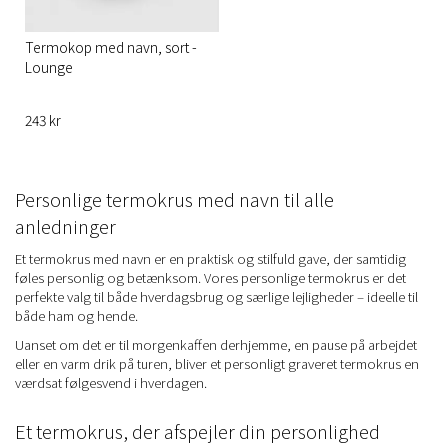
Termokop med navn, sort -
Lounge
243 kr
Personlige termokrus med navn til alle
anledninger
Et termokrus med navn er en praktisk og stilfuld gave, der samtidig
føles personlig og betænksom. Vores personlige termokrus er det
perfekte valg til både hverdagsbrug og særlige lejligheder – ideelle til
både ham og hende.
Uanset om det er til morgenkaffen derhjemme, en pause på arbejdet
eller en varm drik på turen, bliver et personligt graveret termokrus en
værdsat følgesvend i hverdagen.
Et termokrus, der afspejler din personlighed