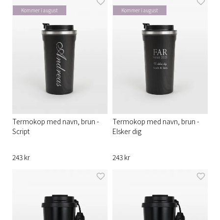
Kommer i august
Kommer i august
Termokop med navn, brun -
Termokop med navn, brun -
Script
Elsker dig
243 kr
243 kr