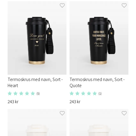
Termoskrus med navn, Sort -
Termoskrus med navn, Sort -
Heart
Quote
(5)
(1)
243 kr
243 kr