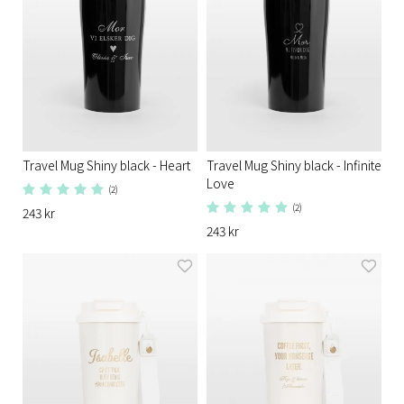
Travel Mug Shiny black - Heart
Travel Mug Shiny black - Infinite
Love
(2)
(2)
243 kr
243 kr