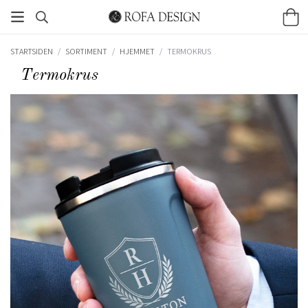
STARTSIDEN
/
SORTIMENT
/
HJEMMET
/
TERMOKRUS
Termokrus