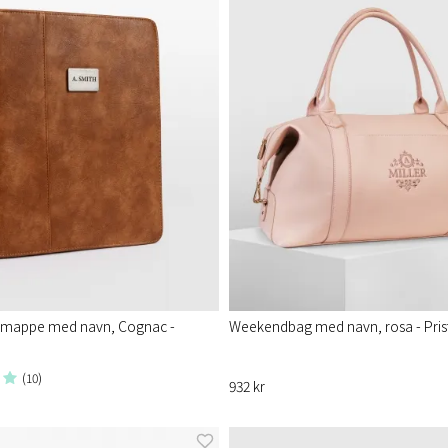
mappe med navn, Cognac -
Weekendbag med navn, rosa - Pris
(10)
932 kr