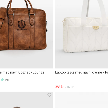
ke med navn Cognac - Lounge
Laptop taske med navn, creme – Pr
(9)
388 kr
776 kr