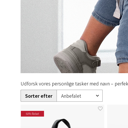
Udforsk vores personlige tasker med navn – perfekt
Sorter efter
50% Rabat