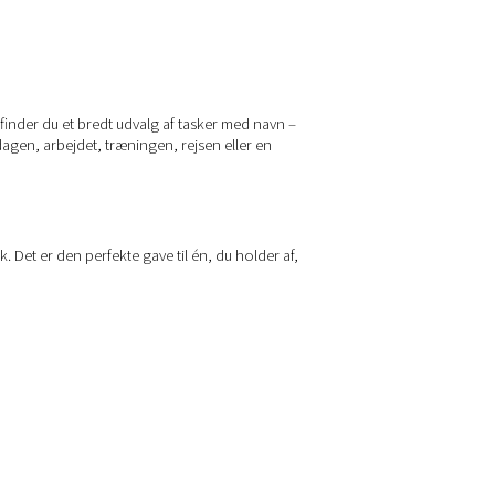
 finder du et bredt udvalg af tasker med navn –
dagen, arbejdet, træningen, rejsen eller en
k. Det er den perfekte gave til én, du holder af,