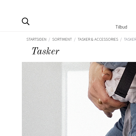
Tilbud
STARTSIDEN
/
SORTIMENT
/
TASKER & ACCESSORIES
/
TASKE
Tasker