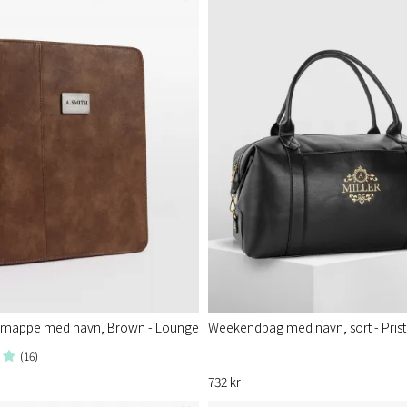
mappe med navn, Brown - Lounge
Weekendbag med navn, sort - Prist
(16)
732 kr