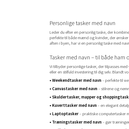
Personlige tasker med navn
Leder du efter en personlig taske, der kombiner
perfekte til både mænd og kvinder, der ønsker n
aften i byen, har vi en personlig taske med navn 
Tasker med navn – til både ham 
Vi tilbyder personlige tasker, der tilpasses med 
eller en stilfuld investering til dig selv. Bland
• Weekendtasker med navn
– perfekte til 
• Canvastasker med navn
– stilrene og nemme
• Skuldertasker, mapper og shoppingtask
• Kuverttasker med navn
– en elegant detalj
• Laptoptasker
– praktiske computertasker 
• Træningstasker med navn
– gør træninge