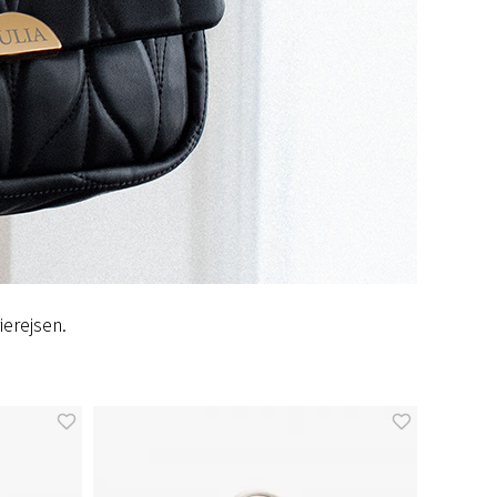
ierejsen.