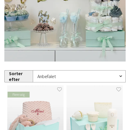
Sorter
efter
Flere valg