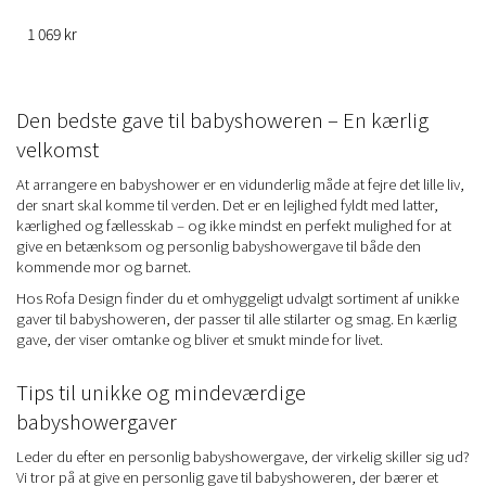
1 069 kr
Den bedste gave til babyshoweren – En kærlig
velkomst
At arrangere en babyshower er en vidunderlig måde at fejre det lille liv,
der snart skal komme til verden. Det er en lejlighed fyldt med latter,
kærlighed og fællesskab – og ikke mindst en perfekt mulighed for at
give en betænksom og personlig babyshowergave til både den
kommende mor og barnet.
Hos Rofa Design finder du et omhyggeligt udvalgt sortiment af unikke
gaver til babyshoweren, der passer til alle stilarter og smag. En kærlig
gave, der viser omtanke og bliver et smukt minde for livet.
Tips til unikke og mindeværdige
babyshowergaver
Leder du efter en personlig babyshowergave, der virkelig skiller sig ud?
Vi tror på at give en personlig gave til babyshoweren, der bærer et