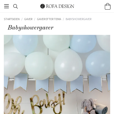
STARTSIDEN
/
GAVER
/
GAVER EFTER TEMA
/
BABYSHOWERGAVER
Babyshowergaver