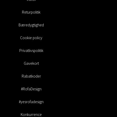
Returpolitik
Bæredygtighed
Cookie policy
Privatlivspolitik
Gavekort
Rabatkoder
#RofaDesign
#yesrofadesign
Konkurrence