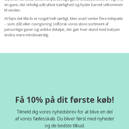
en gave, der virkelig udtrykker kærlighed og byder barnet velkommen
til verden.
At fejre det lille liv er noget helt særligt. Men snart venter flere milepæle
– som
dåb
eller
navngivning
. Udforsk vores store sortiment af
personlige gaver og unikke detaljer, der gør hver stund med babyen
endnu mere mindeværdig.
Få 10% på dit første køb!
Tilmeld dig vores nyhedsbrev for at blive en del
af vores fællesskab. Du bliver først med nyheder
og de bedste tilbud.