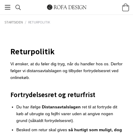
STARTSIDEN
/
RETURPOLITIK
Returpolitik
Vi ønsker, at du føler dig tryg, når du handler hos os. Derfor
følger vi distansavtalslagen og tilbyder fortrydelsesret ved
onlinekøb.
Fortrydelsesret og returfrist
Du har ifølge
Distansavtalslagen
ret til at fortryde dit
køb af ubrugte og fejlfri varer uden at angive nogen
grund (såkaldt fortrydelsesret).
Besked om retur skal gives
så hurtigt som muligt, dog