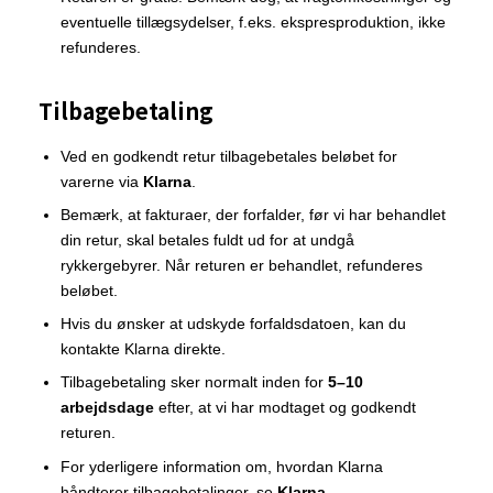
eventuelle tillægsydelser, f.eks. ekspresproduktion, ikke
refunderes.
Tilbagebetaling
Ved en godkendt retur tilbagebetales beløbet for
varerne via
Klarna
.
Bemærk, at fakturaer, der forfalder, før vi har behandlet
din retur, skal betales fuldt ud for at undgå
rykkergebyrer. Når returen er behandlet, refunderes
beløbet.
Hvis du ønsker at udskyde forfaldsdatoen, kan du
kontakte Klarna direkte.
Tilbagebetaling sker normalt inden for
5–10
arbejdsdage
efter, at vi har modtaget og godkendt
returen.
For yderligere information om, hvordan Klarna
håndterer tilbagebetalinger, se
Klarna
.