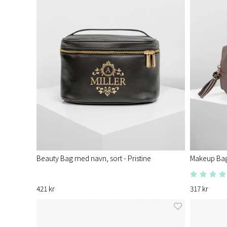
Beauty Bag med navn, sort - Pristine
Makeup Bag 
421 kr
317 kr