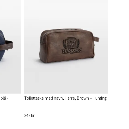
blå -
Toilettaske med navn, Herre, Brown – Hunting
347 kr