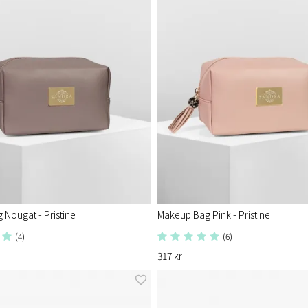
Nougat - Pristine
Makeup Bag Pink - Pristine
(4)
(6)
317 kr