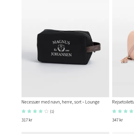
Necessær med navn, herre, sort – Lounge
Rejsetoilett
(1)
317 kr
347 kr