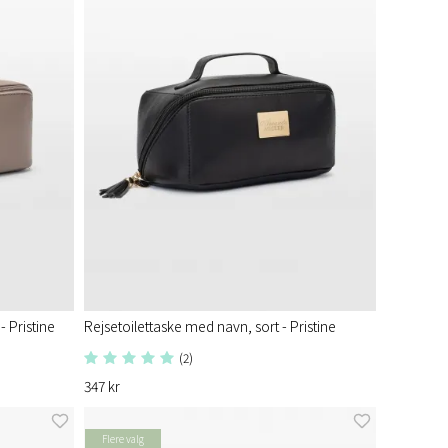
 Pristine
Rejsetoilettaske med navn, sort - Pristine
(2)
347 kr
Flere valg