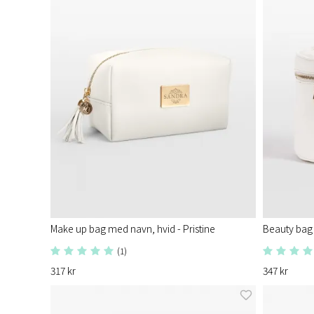
Make up bag med navn, hvid - Pristine
Beauty bag 
(1)
317 kr
347 kr