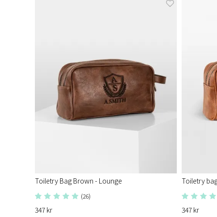
Toiletry Bag Brown - Lounge
Toiletry ba
(26)
347 kr
347 kr