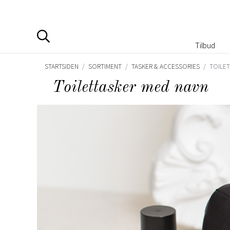
Tilbud
STARTSIDEN
/
SORTIMENT
/
TASKER & ACCESSORIES
/
TOILE
Toilettasker med navn