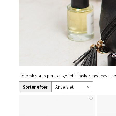
Udforsk vores personlige toilettasker med navn, so
Sorter efter