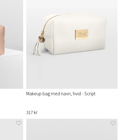
Makeup bag med navn, hvid - Script
317 kr