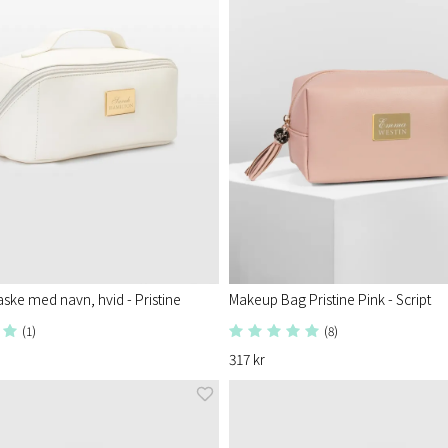
aske med navn, hvid - Pristine
Makeup Bag Pristine Pink - Script
(1)
(8)
317 kr