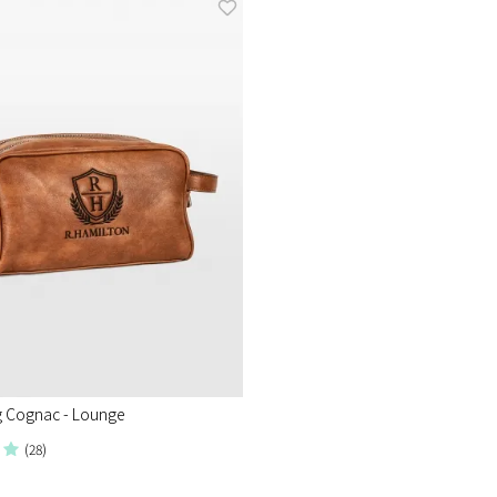
g Cognac - Lounge
(28)