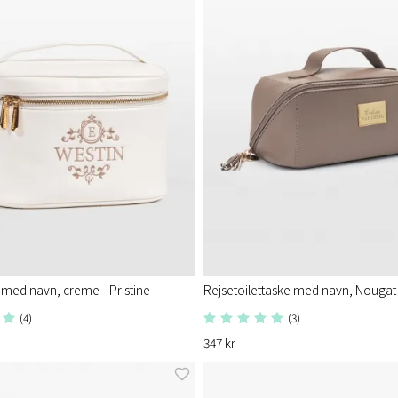
med navn, creme - Pristine
Rejsetoilettaske med navn, Nougat -
(4)
(3)
347 kr