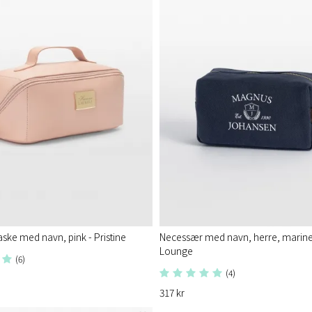
aske med navn, pink - Pristine
Necessær med navn, herre, marine
Lounge
(6)
(4)
317 kr