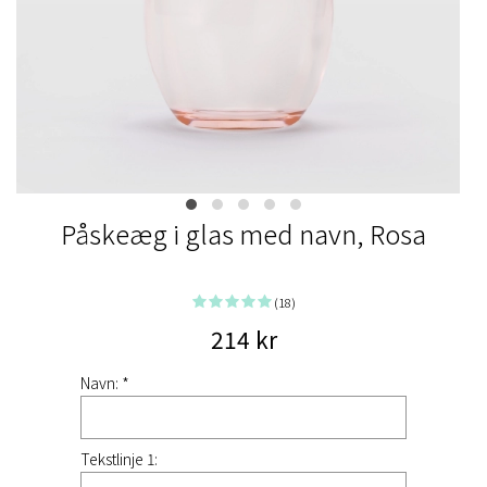
Påskeæg i glas med navn, Rosa
(18)
214 kr
Navn: *
Tekstlinje 1: