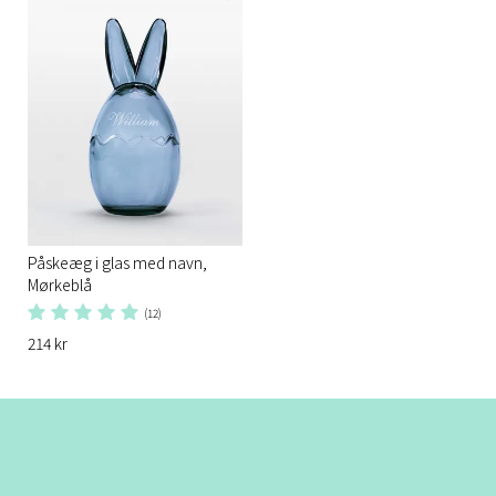
Påskeæg i glas med navn,
Mørkeblå
(12)
214 kr