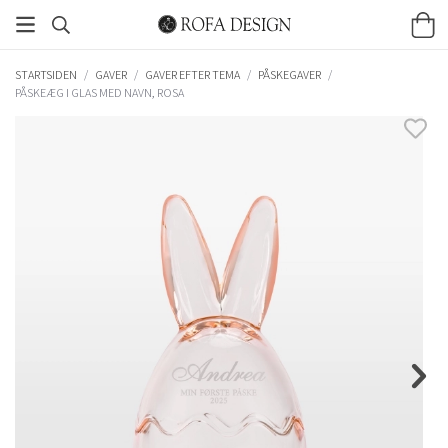
STARTSIDEN
/
GAVER
/
GAVER EFTER TEMA
/
PÅSKEGAVER
/
PÅSKEÆG I GLAS MED NAVN, ROSA