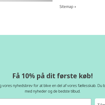
Sitemap »
Få 10% på dit første køb!
ig vores nyhedsbrev for at blive en del af vores fællesskab. Du bl
med nyheder og de bedste tilbud.
Til