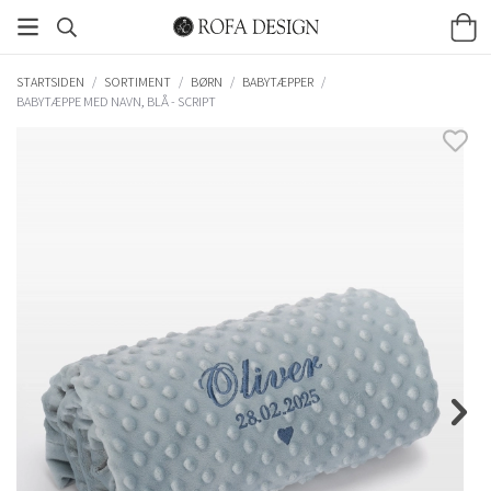
STARTSIDEN
/
SORTIMENT
/
BØRN
/
BABYTÆPPER
/
BABYTÆPPE MED NAVN, BLÅ - SCRIPT