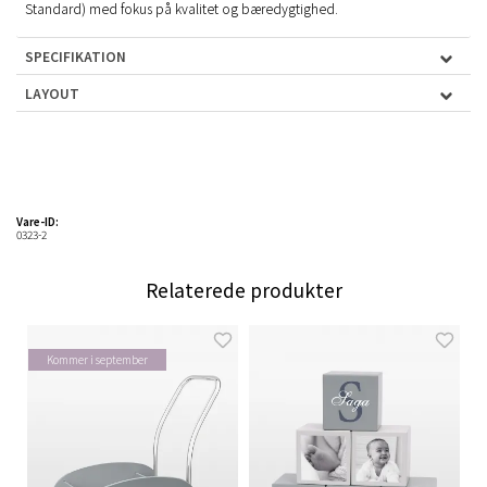
Standard) med fokus på kvalitet og bæredygtighed.
SPECIFIKATION
LAYOUT
Vare-ID:
0323-2
Relaterede produkter
Kommer i september