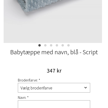
Babytæppe med navn, blå - Script
347 kr
Broderifarve: *
Navn: *