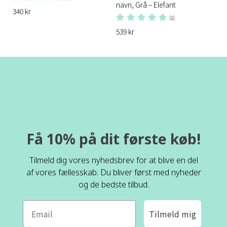
navn, Grå – Elefant
340 kr
(1)
539 kr
Få 10% på dit første køb!
Tilmeld dig vores nyhedsbrev for at blive en del
af vores fællesskab. Du bliver først med nyheder
og de bedste tilbud.
Tilmeld mig