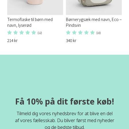
Termoflaske til børn med
Børnerygsæk med navn, Eco –
navn, lyserød
Pindsvin
(12)
(10)
214 kr
340 kr
Få 10% på dit første køb!
Tilmeld dig vores nyhedsbrev for at blive en del
af vores fællesskab. Du bliver først med nyheder
og de bedste tilbud.