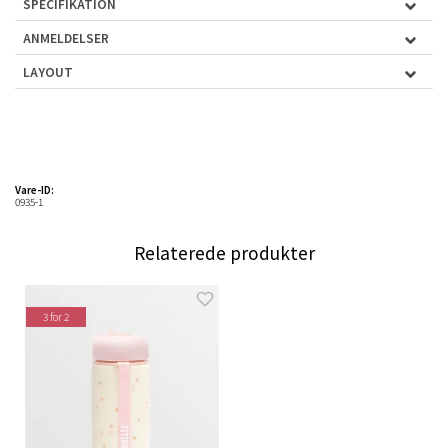
SPECIFIKATION
ANMELDELSER
LAYOUT
Vare-ID:
0935-1
Relaterede produkter
3 for 2