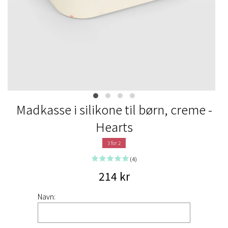
Madkasse i silikone til børn, creme -
Hearts
3 for 2
(4)
214 kr
Navn: