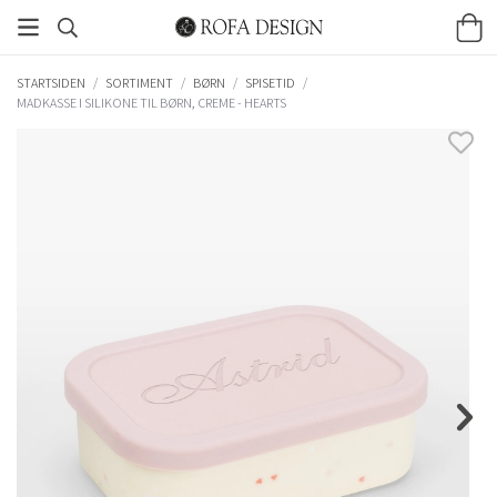
STARTSIDEN
/
SORTIMENT
/
BØRN
/
SPISETID
/
MADKASSE I SILIKONE TIL BØRN, CREME - HEARTS