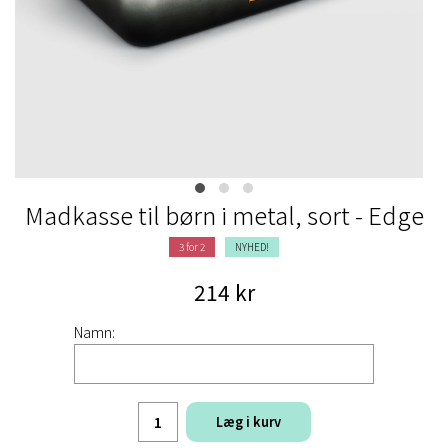
Madkasse til børn i metal, sort - Edge
3 for 2
NYHED!
214 kr
Namn:
Læg i kurv