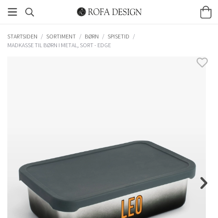
STARTSIDEN
/
SORTIMENT
/
BØRN
/
SPISETID
/
MADKASSE TIL BØRN I METAL, SORT - EDGE