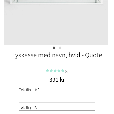
Lyskasse med navn, hvid - Quote
(2)
391 kr
Tekstlinje 1: *
Tekstlinje 2: