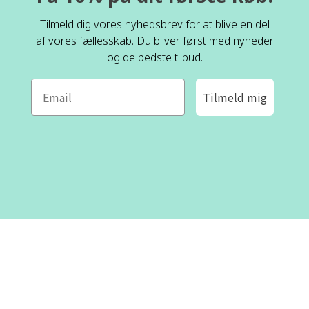
Tilmeld dig vores nyhedsbrev for at blive en del
af vores fællesskab. Du bliver først med nyheder
og de bedste tilbud.
Tilmeld mig
ROFA DESIGN
KUNDESERVICE
📝
Skriv til os
Kontakt os