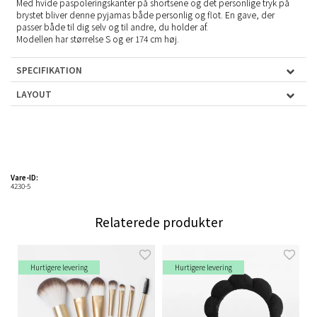
Med hvide paspoleringskanter på shortsene og det personlige tryk på
brystet bliver denne pyjamas både personlig og flot. En gave, der
passer både til dig selv og til andre, du holder af.
Modellen har størrelse S og er 174 cm høj.
SPECIFIKATION
LAYOUT
Vare-ID:
4230-5
Relaterede produkter
Hurtigere levering
Hurtigere levering