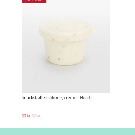
Snacksbøtte i silikone, creme – Hearts
33 kr
67 kr