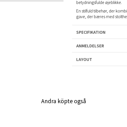
betydningsfulde øjeblikke.
En stilfuld tilbehør, der komb
gave, der bæres med stolthe
SPECIFIKATION
ANMELDELSER
LAYOUT
Andra köpte også