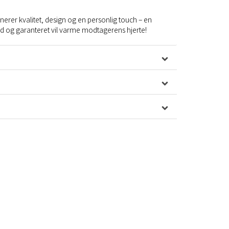
inerer kvalitet, design og en personlig touch – en
d og garanteret vil varme modtagerens hjerte!