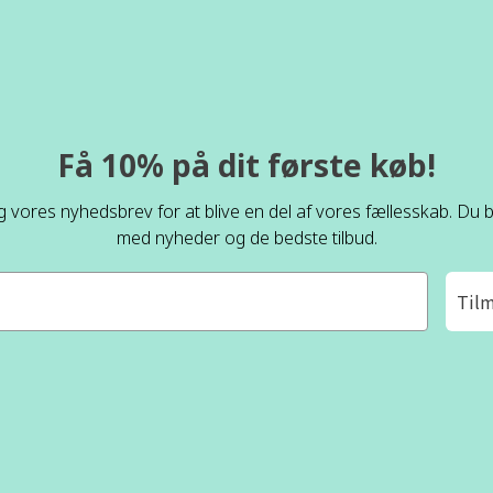
Få 10% på dit første køb!
ig vores nyhedsbrev for at blive en del af vores fællesskab. Du bl
med nyheder og de bedste tilbud.
Til