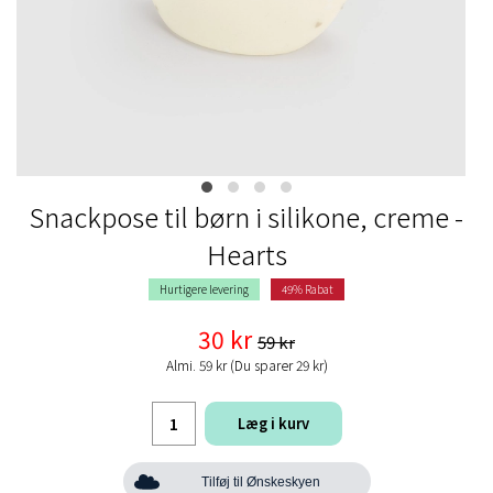
Snackpose til børn i silikone, creme -
Hearts
Hurtigere levering
49% Rabat
30 kr
59 kr
Almi. 59 kr (Du sparer 29 kr)
Læg i kurv
Tilføj til Ønskeskyen