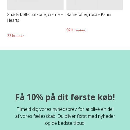
Snacksbøtte i silikone, creme –
Barnetøfler, rosa – Kanin
Hearts
92 kr
184 kr
33 kr
67 kr
Få 10% på dit første køb!
Tilmeld dig vores nyhedsbrev for at blive en del
af vores fællesskab. Du bliver først med nyheder
og de bedste tilbud.