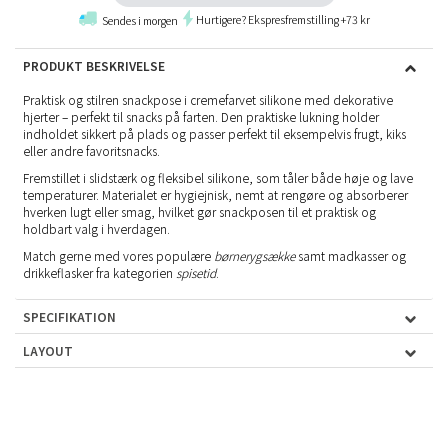
Hurtigere? Ekspresfremstilling +73 kr
Sendes i morgen
PRODUKT BESKRIVELSE
Praktisk og stilren snackpose i cremefarvet silikone med dekorative
hjerter – perfekt til snacks på farten. Den praktiske lukning holder
indholdet sikkert på plads og passer perfekt til eksempelvis frugt, kiks
eller andre favoritsnacks.
Fremstillet i slidstærk og fleksibel silikone, som tåler både høje og lave
temperaturer. Materialet er hygiejnisk, nemt at rengøre og absorberer
hverken lugt eller smag, hvilket gør snackposen til et praktisk og
holdbart valg i hverdagen.
Match gerne med vores populære
børnerygsække
samt madkasser og
drikkeflasker fra kategorien
spisetid
.
SPECIFIKATION
LAYOUT