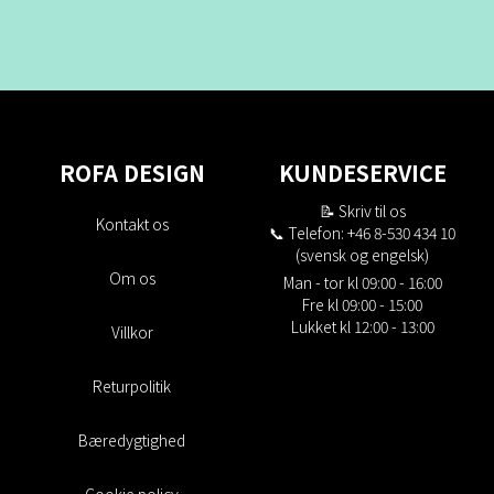
ROFA DESIGN
KUNDESERVICE
📝
Skriv til os
Kontakt os
📞 Telefon: +46 8-530 434 10
(svensk og engelsk)
Om os
Man - tor kl 09:00 - 16:00
Fre kl 09:00 - 15:00
Lukket kl 12:00 - 13:00
Villkor
Returpolitik
Bæredygtighed
Cookie policy