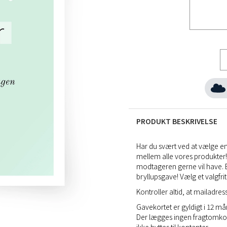
PRODUKT BESKRIVELSE
Har du svært ved at vælge e
mellem alle vores produkter!
modtageren gerne vil have. Et
bryllupsgave! Vælg et valgfrit 
Kontroller altid, at mailadres
Gavekortet er gyldigt i 12 m
Der lægges ingen fragtomkos