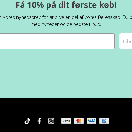
Få 10% på dit første køb!
ig vores nyhedsbrev for at blive en del af vores fællesskab. Du bl
med nyheder og de bedste tilbud.
Til