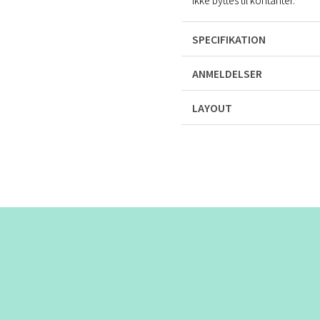
ikke byttes til kontanter.
SPECIFIKATION
ANMELDELSER
LAYOUT