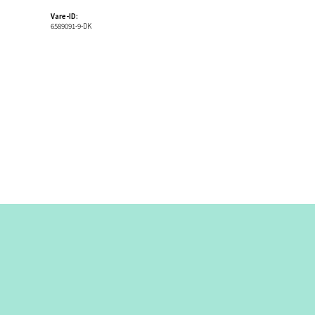
Vare-ID:
6589091-9-DK