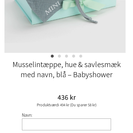
Musselintæppe, hue & savlesmæk
med navn, blå – Babyshower
436 kr
Produktværdi 494 kr (Du sparer 58 kr)
Navn: