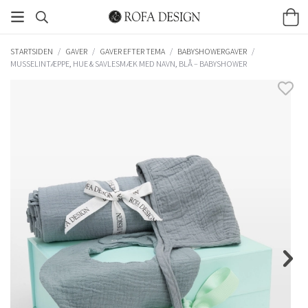
STARTSIDEN
/
GAVER
/
GAVER EFTER TEMA
/
BABYSHOWERGAVER
/
MUSSELINTÆPPE, HUE & SAVLESMÆK MED NAVN, BLÅ – BABYSHOWER