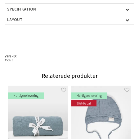
SPECIFIKATION
LAYOUT
Vare-ID:
4556-6
Relaterede produkter
Hurtigere levering
Hurtigere levering
70% Rabat