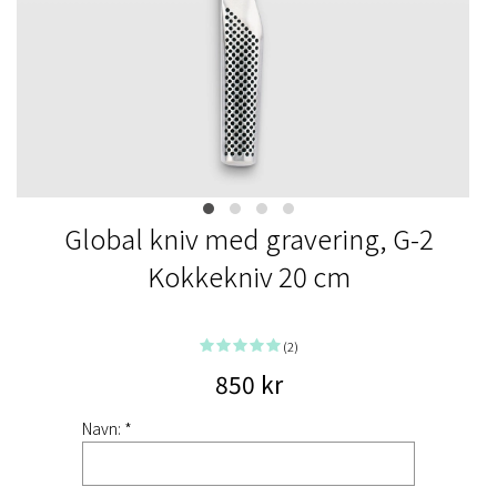
Global kniv med gravering, G-2
Kokkekniv 20 cm
(2)
850 kr
Navn: *