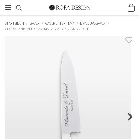
STARTSIDEN
/
GAVER
/
GAVER EFTER TEMA
/
BRYLLUPSGAVER
/
GLOBAL KNIV MED GRAVERING, G-2 KOKKEKNIV 20 CM