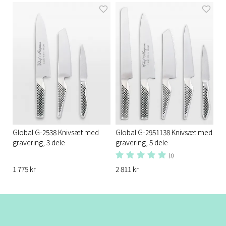
Global G-2538 Knivsæt med
Global G-2951138 Knivsæt med
gravering, 3 dele
gravering, 5 dele
(1)
1 775 kr
2 811 kr