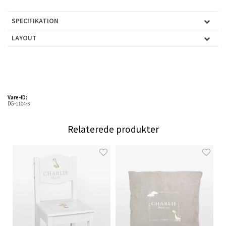
SPECIFIKATION
LAYOUT
Vare-ID:
DG-1104-3
Relaterede produkter