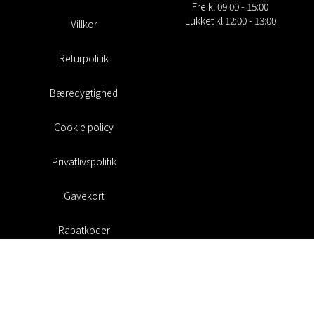
Fre kl 09:00 - 15:00
Lukket kl 12:00 - 13:00
Villkor
Returpolitik
Bæredygtighed
Cookie policy
Privatlivspolitik
Gavekort
Rabatkoder
#RofaDesign
#yesrofadesign