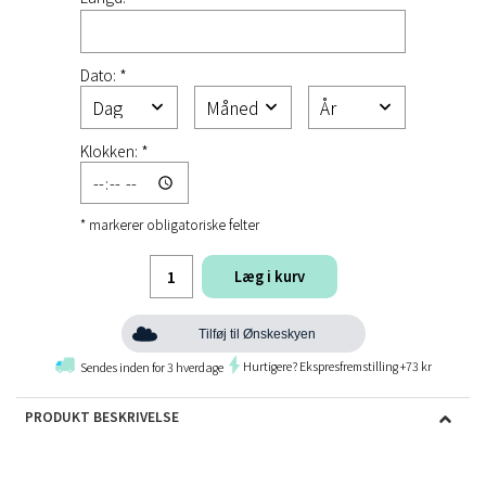
Dato: *
Klokken: *
* markerer obligatoriske felter
Læg i kurv
Tilføj til Ønskeskyen
Hurtigere? Ekspresfremstilling +73 kr
Sendes inden for 3 hverdage
PRODUKT BESKRIVELSE