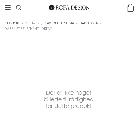
STARTSIDEN
/
GAVER
/
GAVER EFTER TEMA
/
DÅBSGAVER
/
DÅBSKISTE ELEPHANT - DREAM