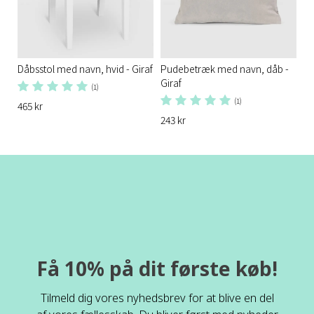
Dåbsstol med navn, hvid - Giraf
Pudebetræk med navn, dåb -
Giraf
(1)
(1)
465 kr
243 kr
Få 10% på dit første køb!
Tilmeld dig vores nyhedsbrev for at blive en del