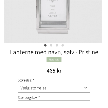
Lanterne med navn, sølv - Pristine
Flere valg
465 kr
Størrelse: *
Stor bogstav: *