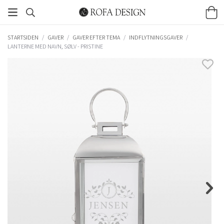
STARTSIDEN
/
GAVER
/
GAVER EFTER TEMA
/
INDFLYTNINGSGAVER
/
LANTERNE MED NAVN, SØLV - PRISTINE