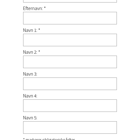
Efternavn: *
Navn 1: *
Navn 2: *
Navn 3:
Navn 4:
Navn 5:
* markerer obligatoriske felter