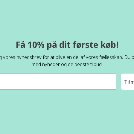
Få 10% på dit første køb!
ig vores nyhedsbrev for at blive en del af vores fællesskab. Du bl
med nyheder og de bedste tilbud.
Til