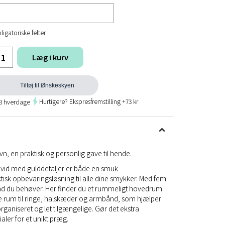
ligatoriske felter
Læg i kurv
Tilføj til Ønskeskyen
Hurtigere? Ekspresfremstilling +73 kr
 3 hverdage
, en praktisk og personlig gave til hende.
i hvid med gulddetaljer er både en smuk
tisk opbevaringsløsning til alle dine smykker. Med fem
 hvad du behøver. Her finder du et rummeligt hovedrum
de rum til ringe, halskæder og armbånd, som hjælper
ganiseret og let tilgængelige. Gør det ekstra
ialer for et unikt præg.