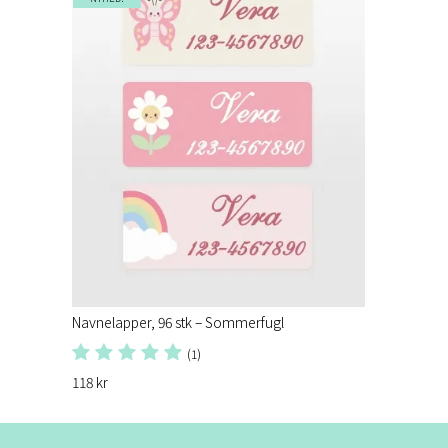
Navnelapper, 96 stk – Sommerfugl
(1)
118 kr