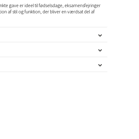
te gave er ideel til fødselsdage, eksamensfejringer
n af stil og funktion, der bliver en værdsat del af