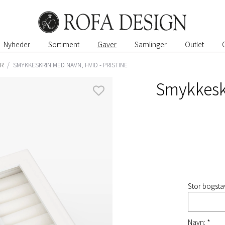
Nyheder
Sortiment
Gaver
Samlinger
Outlet
ER
/
SMYKKESKRIN MED NAVN, HVID - PRISTINE
Smykkeskr
Stor bogstav
Navn: *