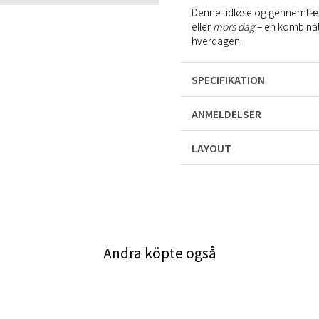
Denne tidløse og gennemtænk
eller
mors dag
– en kombinatio
hverdagen.
SPECIFIKATION
ANMELDELSER
LAYOUT
Andra köpte også