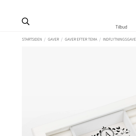
Tilbud
STARTSIDEN
/
GAVER
/
GAVER EFTER TEMA
/
INDFLYTNINGSGAV