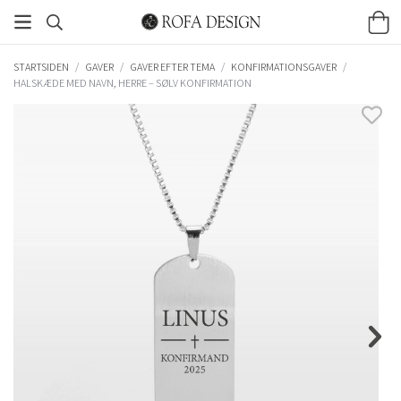
STARTSIDEN
/
GAVER
/
GAVER EFTER TEMA
/
KONFIRMATIONSGAVER
/
HALSKÆDE MED NAVN, HERRE – SØLV KONFIRMATION