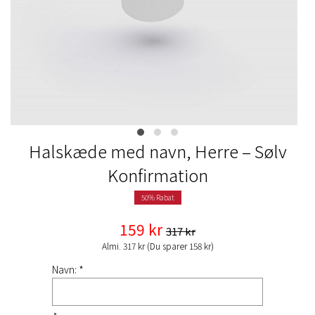
Halskæde med navn, Herre – Sølv
Konfirmation
50% Rabat
159 kr
317 kr
Almi. 317 kr (Du sparer 158 kr)
Navn: *