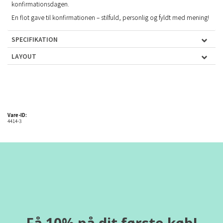
konfirmationsdagen.
En flot gave til konfirmationen – stilfuld, personlig og fyldt med mening!
SPECIFIKATION
LAYOUT
Vare-ID:
4414-3