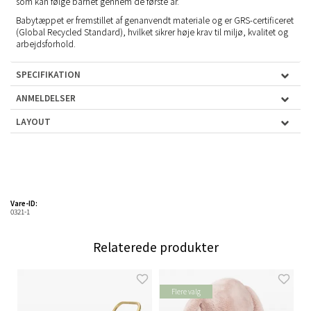
som kan følge barnet gennem de første år.
Babytæppet er fremstillet af genanvendt materiale og er GRS-certificeret
(Global Recycled Standard), hvilket sikrer høje krav til miljø, kvalitet og
arbejdsforhold.
SPECIFIKATION
ANMELDELSER
LAYOUT
Vare-ID:
0321-1
Relaterede produkter
Flere valg