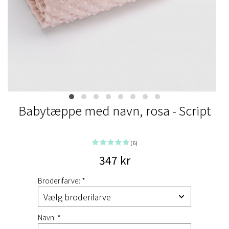
Babytæppe med navn, rosa - Script
(6)
347 kr
Broderifarve: *
Navn: *