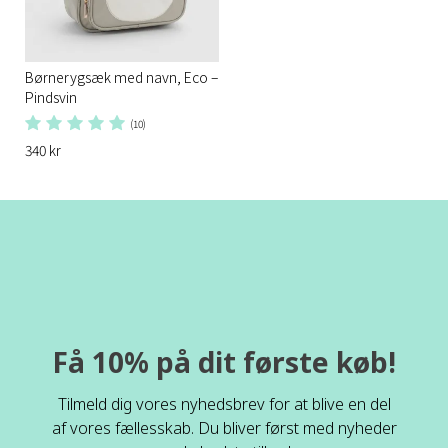
Børnerygsæk med navn, Eco –
Pindsvin
(10)
340 kr
Få 10% på dit første køb!
Tilmeld dig vores nyhedsbrev for at blive en del
af vores fællesskab. Du bliver først med nyheder