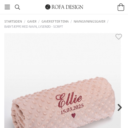
STARTSIDEN
/
GAVER
/
GAVER EFTER TEMA
/
NAVNGIVNINGSGAVER
/
BABYTÆPPE MED NAVN, LYSERØD - SCRIPT