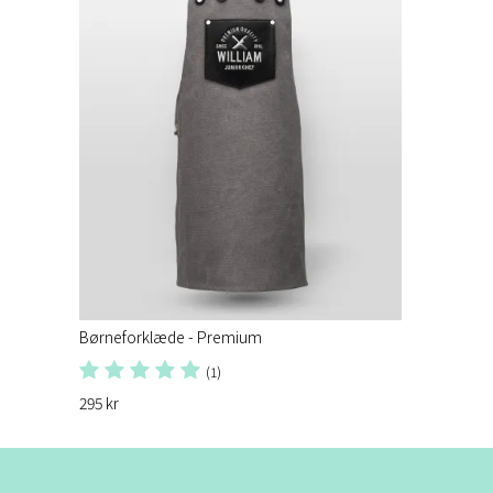
Børneforklæde - Premium
(1)
295 kr