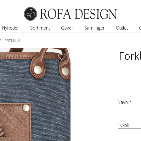
Nyheder
Sortiment
Gaver
Samlinger
Outlet
 - PREMIUM
Fork
Navn: *
Tekst: