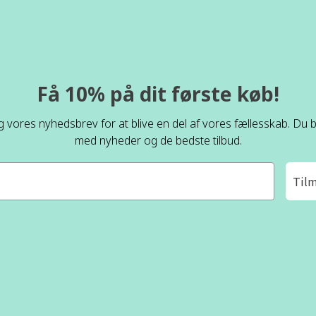
Få 10% på dit første køb!
ig vores nyhedsbrev for at blive en del af vores fællesskab. Du bl
med nyheder og de bedste tilbud.
Til