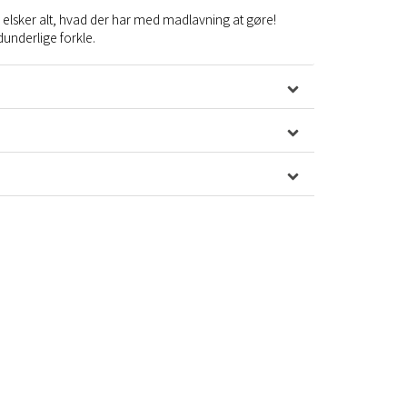
r elsker alt, hvad der har med madlavning at gøre!
dunderlige forkle.