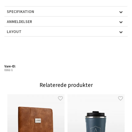
SPECIFIKATION
ANMELDELSER
LAYOUT
Vare-ID:
0161-1
Relaterede produkter