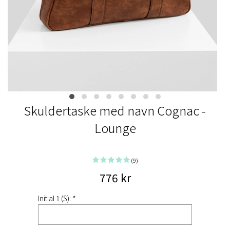
Skuldertaske med navn Cognac -
Lounge
(9)
776 kr
Initial 1 (S): *