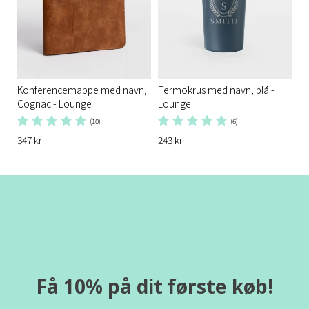
Konferencemappe med navn,
Termokrus med navn, blå -
Cognac - Lounge
Lounge
(10)
(6)
347 kr
243 kr
Få 10% på dit første køb!