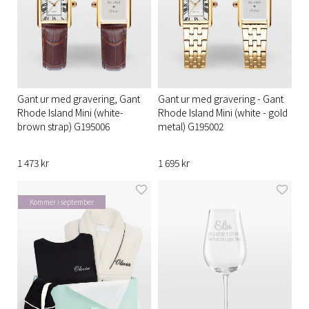
Gant ur med gravering, Gant
Gant ur med gravering - Gant
Rhode Island Mini (white-
Rhode Island Mini (white - gold
brown strap) G195006
metal) G195002
1 473 kr
1 695 kr
Kommer i september