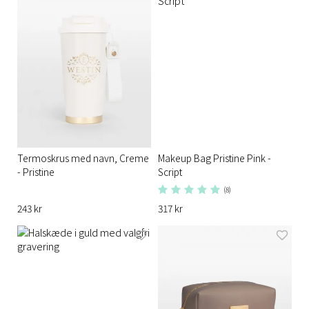
Termoskrus med navn, Creme
Makeup Bag Pristine Pink -
- Pristine
Script
(8)
243 kr
317 kr