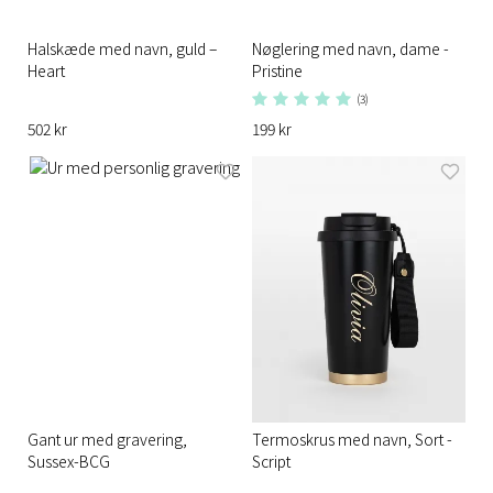
Halskæde med navn, guld –
Nøglering med navn, dame -
Heart
Pristine
(3)
502 kr
199 kr
Gant ur med gravering,
Termoskrus med navn, Sort -
Sussex-BCG
Script