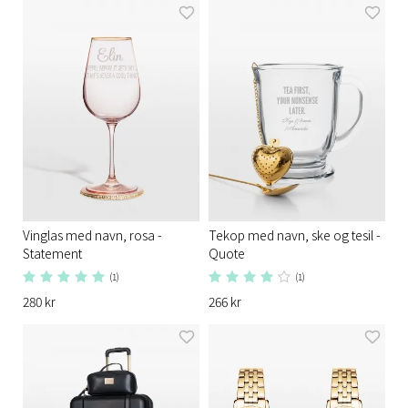
Vinglas med navn, rosa -
Tekop med navn, ske og tesil -
Statement
Quote
(1)
(1)
280 kr
266 kr