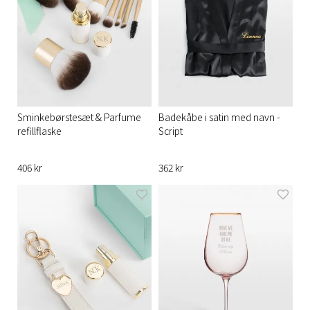
Sminkebørstesæt & Parfume
Badekåbe i satin med navn -
refillflaske
Script
406 kr
362 kr