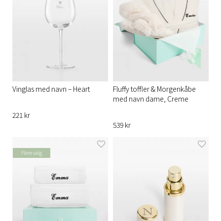
Vinglas med navn – Heart
Fluffy toffler & Morgenkåbe
med navn dame, Creme
221 kr
539 kr
Flere valg