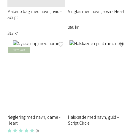
Makeup bag med navn, hvid -
Vinglas med navn, rosa - Heart
Script
280 kr
317 kr
Flere valg
Nøglering med navn, dame -
Halskæde med navn, guld –
Heart
Script Circle
(3)