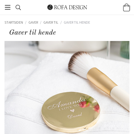
STARTSIDEN
/
GAVER
/
GAVER TIL
/
GAVER TIL HENDE
Gaver til hende