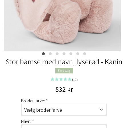
Stor bamse med navn, lyserød - Kanin
Flere valg
(10)
532 kr
Broderifarve: *
Navn: *