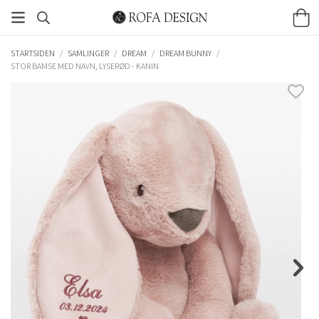
STARTSIDEN
/
SAMLINGER
/
DREAM
/
DREAM BUNNY
/
STOR BAMSE MED NAVN, LYSERØD - KANIN