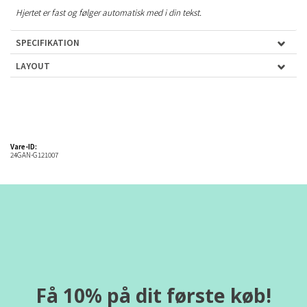
Hjertet er fast og følger automatisk med i din tekst.
SPECIFIKATION
LAYOUT
Vare-ID:
24GAN-G121007
Få 10% på dit første køb!