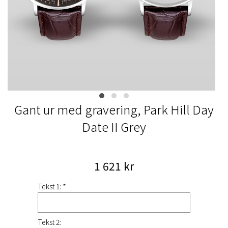
Gant ur med gravering, Park Hill Day
Date II Grey
1 621 kr
Tekst 1: *
Tekst 2: