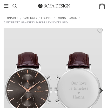
STARTSIDEN
/
SAMLINGER
/
LOUNGE
/
LOUNGE BROWN
/
GANT UR MED GRAVERING, PARK HILL DAY DATE II GREY