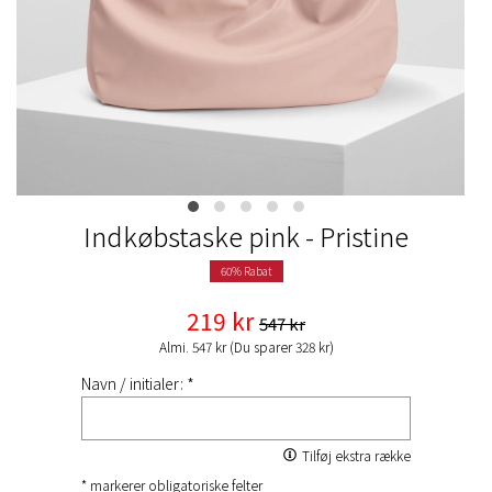
Indkøbstaske pink - Pristine​
60% Rabat
219 kr
547 kr
Almi. 547 kr (Du sparer 328 kr)
Navn / initialer: *
Tilføj ekstra række
* markerer obligatoriske felter