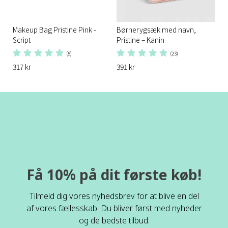
Makeup Bag Pristine Pink -
Børnerygsæk med navn,
Script
Pristine – Kanin
(8)
(23)
317 kr
391 kr
Få 10% på dit første køb!
Tilmeld dig vores nyhedsbrev for at blive en del
af vores fællesskab. Du bliver først med nyheder
og de bedste tilbud.