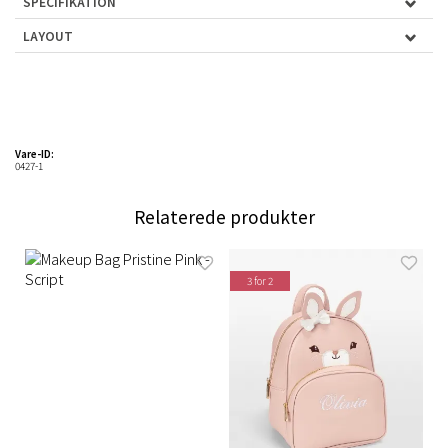
SPECIFIKATION
LAYOUT
Vare-ID:
0427-1
Relaterede produkter
3 for 2