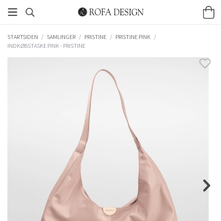
STARTSIDEN
/
SAMLINGER
/
PRISTINE
/
PRISTINE PINK
/
INDKØBSTASKE PINK - PRISTINE​