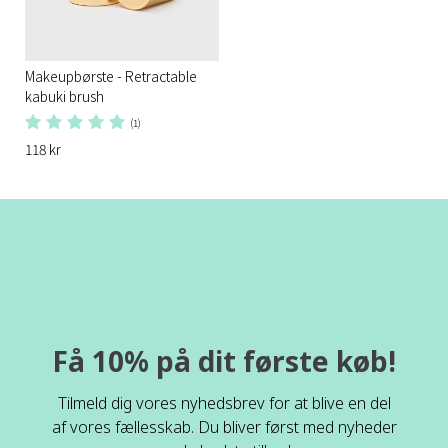
Makeupbørste - Retractable
kabuki brush
(1)
118 kr
Få 10% på dit første køb!
Tilmeld dig vores nyhedsbrev for at blive en del
af vores fællesskab. Du bliver først med nyheder