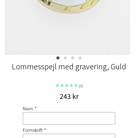
Lommesspejl med gravering, Guld
(2)
243 kr
Navn: *
Formskrift: *