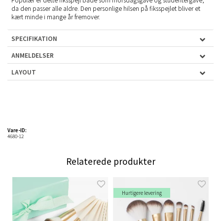
da den passer alle aldre. Den personlige hilsen på fiksspejlet bliver et
kært minde i mange år fremover.
SPECIFIKATION
ANMELDELSER
LAYOUT
Vare-ID:
4680-12
Relaterede produkter
Hurtigere levering