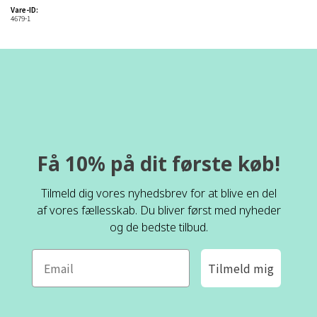
Vare-ID:
4679-1
Få 10% på dit første køb!
Tilmeld dig vores nyhedsbrev for at blive en del
af vores fællesskab. Du bliver først med nyheder
og de bedste tilbud.
Tilmeld mig