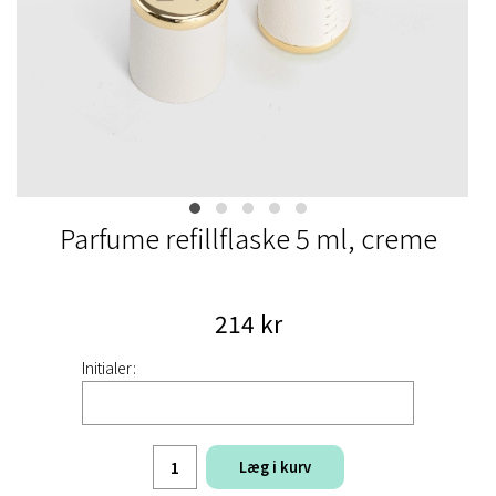
Parfume refillflaske 5 ml, creme
214 kr
Initialer:
Læg i kurv