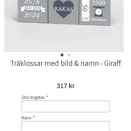
Träklossar med bild & namn - Giraff
317 kr
Stor bogstav: *
Navn: *