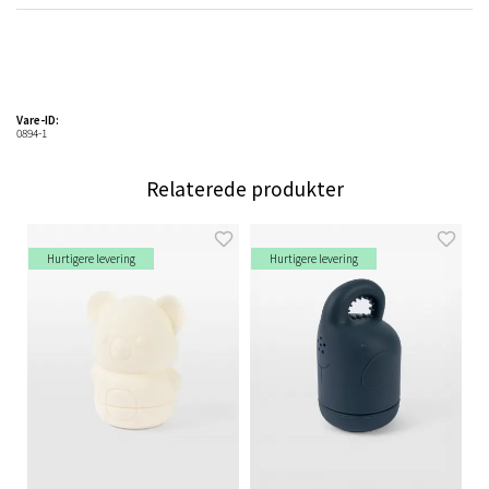
Vare-ID:
0894-1
Relaterede produkter
Hurtigere levering
Hurtigere levering