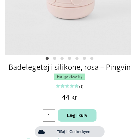
Badelegetøj i silikone, rosa – Pingvin
Hurtigere levering
(1)
44 kr
Læg i kurv
Tilføj til Ønskeskyen