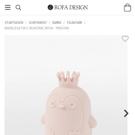
STARTSIDEN
/
SORTIMENT
/
BØRN
/
TILBEHØR
/
BADELEGETØJ I SILIKONE, ROSA – PINGVIN