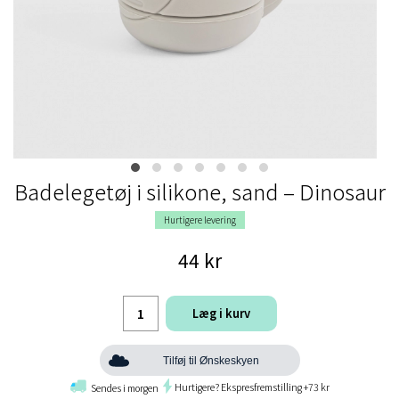
Badelegetøj i silikone, sand – Dinosaur
Hurtigere levering
44 kr
Læg i kurv
Tilføj til Ønskeskyen
Hurtigere? Ekspresfremstilling +73 kr
Sendes i morgen