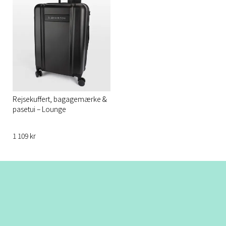
Rejsekuffert, bagagemærke &
pasetui – Lounge
1 109 kr