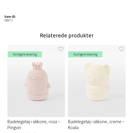
Vare-ID:
0897-1
Relaterede produkter
Hurtigere levering
Hurtigere levering
Badelegetøj i silikone, rosa –
Badelegetøj i silikone, creme –
Pingvin
Koala