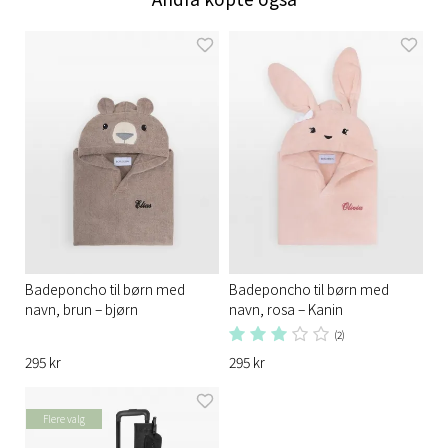
Badeponcho til børn med
Badeponcho til børn med
navn, brun – bjørn
navn, rosa – Kanin
(2)
295 kr
295 kr
Flere valg