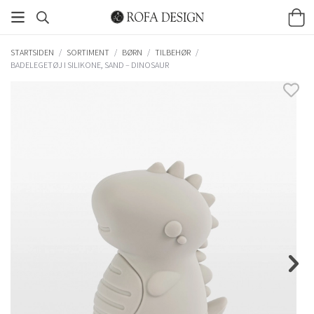
STARTSIDEN
/
SORTIMENT
/
BØRN
/
TILBEHØR
/
BADELEGETØJ I SILIKONE, SAND – DINOSAUR