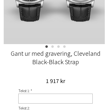
Gant ur med gravering, Cleveland
Black-Black Strap
1 917 kr
Tekst 1: *
Tekst 2: