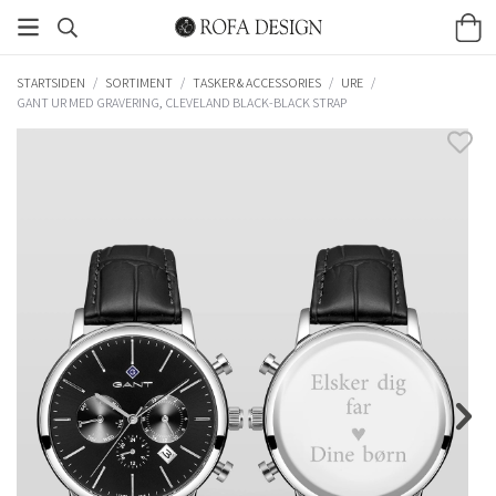
STARTSIDEN
/
SORTIMENT
/
TASKER & ACCESSORIES
/
URE
/
GANT UR MED GRAVERING, CLEVELAND BLACK-BLACK STRAP