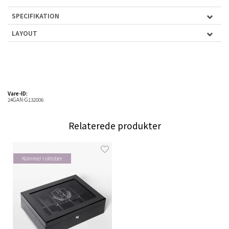
SPECIFIKATION
LAYOUT
Vare-ID:
24GAN-G132006
Relaterede produkter
Kommer i oktober