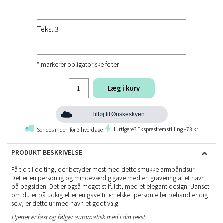
Tekst 3:
* markerer obligatoriske felter
Læg i kurv
Tilføj til Ønskeskyen
Hurtigere? Ekspresfremstilling +73 kr
Sendes inden for 3 hverdage
PRODUKT BESKRIVELSE
Få tid til de ting, der betyder mest med dette smukke armbåndsur!
Det er en personlig og mindeværdig gave med en gravering af et navn
på bagsiden. Det er også meget stilfuldt, med et elegant design. Uanset
om du er på udkig efter en gave til en elsket person eller behandler dig
selv, er dette ur med navn et godt valg!
Hjertet er fast og følger automatisk med i din tekst.