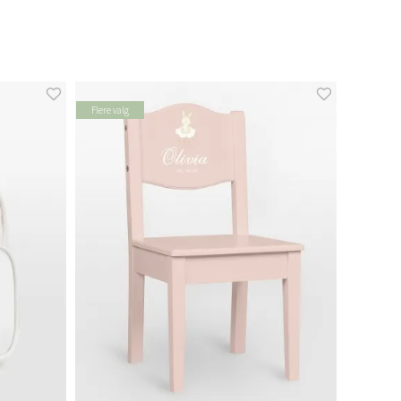
Flere valg