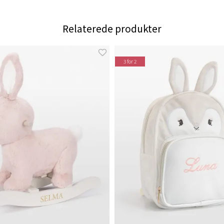
Relaterede produkter
3 for 2