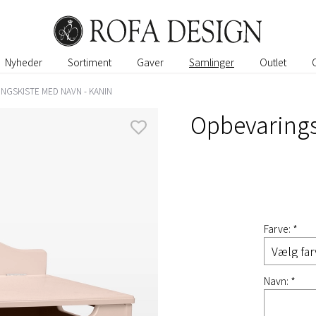
Nyheder
Sortiment
Gaver
Samlinger
Outlet
NGSKISTE MED NAVN - KANIN
Opbevarings
Farve: *
Navn: *