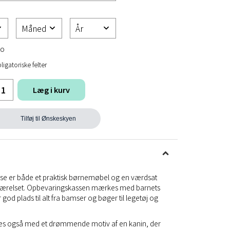
to
ligatoriske felter
Læg i kurv
Tilføj til Ønskeskyen
se er både et praktisk børnemøbel og en værdsat
eværelset. Opbevaringskassen mærkes med barnets
god plads til alt fra bamser og bøger til legetøj og
s også med et drømmende motiv af en kanin, der