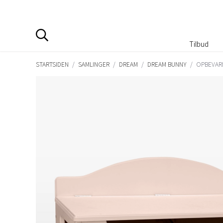
Tilbud
STARTSIDEN
/
SAMLINGER
/
DREAM
/
DREAM BUNNY
/
OPBEVARI