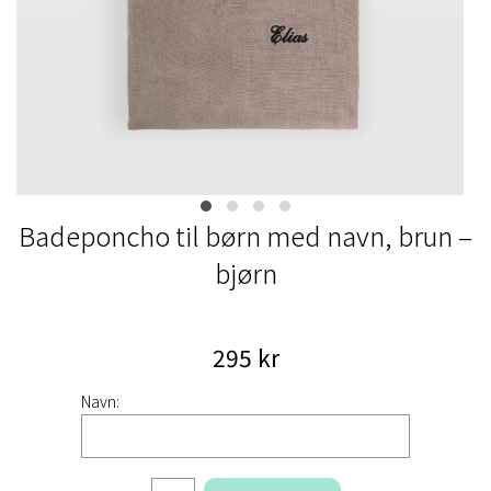
Badeponcho til børn med navn, brun –
bjørn
295 kr
Navn: