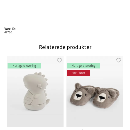
Vare-ID:
4776-1
Relaterede produkter
Hurtigere levering
Hurtigere levering
50% Rabat