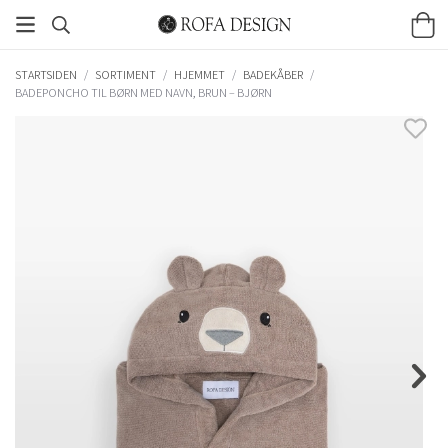
STARTSIDEN
/
SORTIMENT
/
HJEMMET
/
BADEKÅBER
/
BADEPONCHO TIL BØRN MED NAVN, BRUN – BJØRN