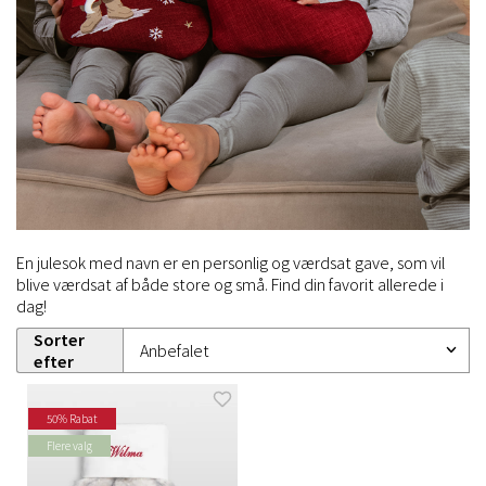
En julesok med navn er en personlig og værdsat gave, som vil
blive værdsat af både store og små. Find din favorit allerede i
dag!
Sorter
efter
50% Rabat
Flere valg