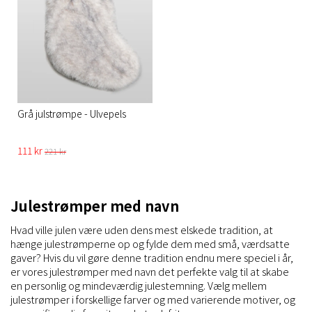
Grå julstrømpe - Ulvepels
111 kr
221 kr
Julestrømper med navn
Hvad ville julen være uden dens mest elskede tradition, at
hænge julestrømperne op og fylde dem med små, værdsatte
gaver? Hvis du vil gøre denne tradition endnu mere speciel i år,
er vores julestrømper med navn det perfekte valg til at skabe
en personlig og mindeværdig julestemning. Vælg mellem
julestrømper i forskellige farver og med varierende motiver, og