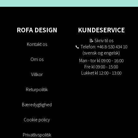
ROFA DESIGN
KUNDESERVICE
📝
Skriv til os
Kontakt os
📞 Telefon: +46 8-530 434 10
(svensk og engelsk)
Om os
Man - tor kl 09:00 - 16:00
Fre kl 09:00 - 15:00
Lukket kl 12:00 - 13:00
Villkor
Returpolitik
Bæredygtighed
Cookie policy
Privatlivspolitik