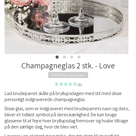
Champagneglas 2 stk. - Love
Midlertidigt ikke på lager
(1)
Lad brudeparret skåle på bryllupsdagen med stil med disse
personligt indgraverede champagneglas.
Disse glas, som er indgraveret med brudeparrets navn og dato,
bliver et tidløst symbol på deres kærlighed. De kan bruge
glassene til at fejre hver bryllupsdag fremover og huske tilbage
på den særlige dag, hvor de blev viet.
Leveres i en elegant gaveæske, der gør dem til en perfekt