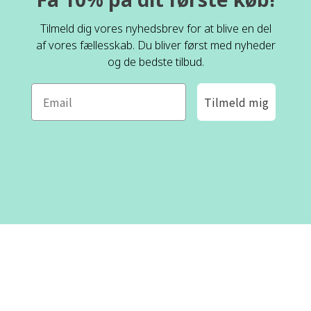
Tilmeld dig vores nyhedsbrev for at blive en del
af vores fællesskab. Du bliver først med nyheder
og de bedste tilbud.
Tilmeld mig
ROFA DESIGN
KUNDESERVICE
📝
Skriv til os