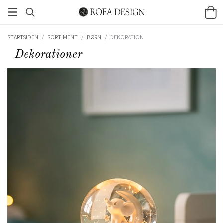
STARTSIDEN
/
SORTIMENT
/
BØRN
/
DEKORATION
Dekorationer