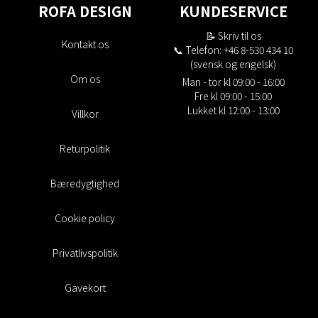
ROFA DESIGN
KUNDESERVICE
📝
Skriv til os
Kontakt os
📞 Telefon: +46 8-530 434 10
(svensk og engelsk)
Om os
Man - tor kl 09:00 - 16:00
Fre kl 09:00 - 15:00
Lukket kl 12:00 - 13:00
Villkor
Returpolitik
Bæredygtighed
Cookie policy
Privatlivspolitik
Gavekort