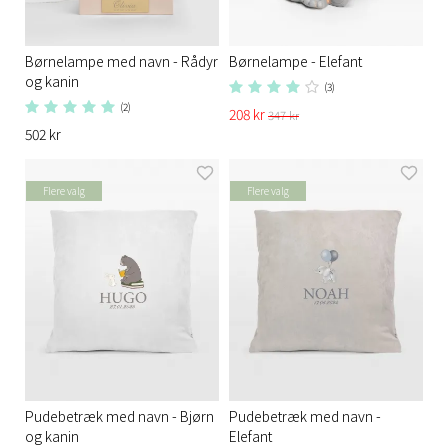
Børnelampe med navn - Rådyr
Børnelampe - Elefant
og kanin
(3)
(2)
208 kr
347 kr
502 kr
Flere valg
Flere valg
Pudebetræk med navn - Bjørn
Pudebetræk med navn -
og kanin
Elefant