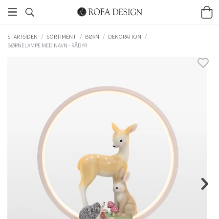
STARTSIDEN
/
SORTIMENT
/
BØRN
/
DEKORATION
/
BØRNELAMPE MED NAVN - RÅDYR