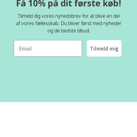
Få 10% på dit første køb!
Tilmeld dig vores nyhedsbrev for at blive en del
af vores fællesskab. Du bliver først med nyheder
og de bedste tilbud.
Tilmeld mig
ROFA DESIGN
KUNDESERVICE
📝
Skriv til os