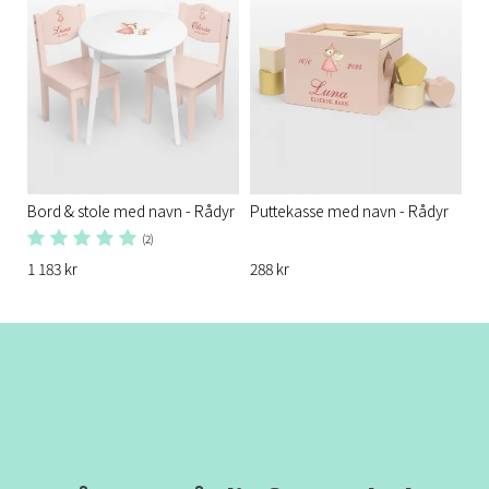
Bord & stole med navn - Rådyr
Puttekasse med navn - Rådyr
(2)
1 183 kr
288 kr