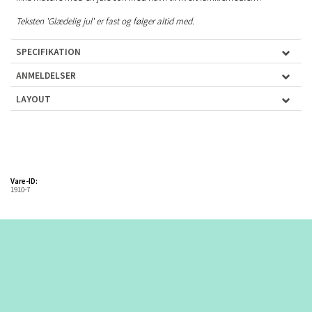
Teksten 'Glædelig jul' er fast og følger altid med.
SPECIFIKATION
ANMELDELSER
LAYOUT
Vare-ID:
1910-7