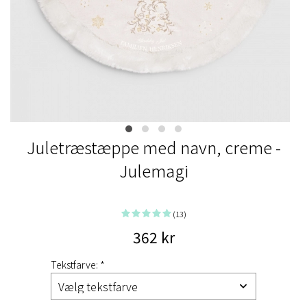
Juletræstæppe med navn, creme -
Julemagi
(13)
362 kr
Tekstfarve: *