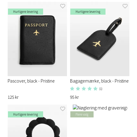
Hurtigere levering
Hurtigere levering
Pascover, black - Pristine
Bagagemærke, black - Pristine
(1)
125 kr
95 kr
Hurtigere levering
Flere valg