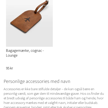
Bagagemærke, cognac -
Lounge
95 kr
Personlige accessories med navn
Accessories er ikke bare stilfulde detaljer – de kan også bære en
personlig værdi, som gør dem til mindeværdige gaver. Hos os finder du
et bredt udvalg af personlige accessories til både ham og hende, hvor
hver accessory mærkes med et valgfrit navn, initialer eller budskab.
Gennem gravering, broderi, print eller tryk skaber vi personlige