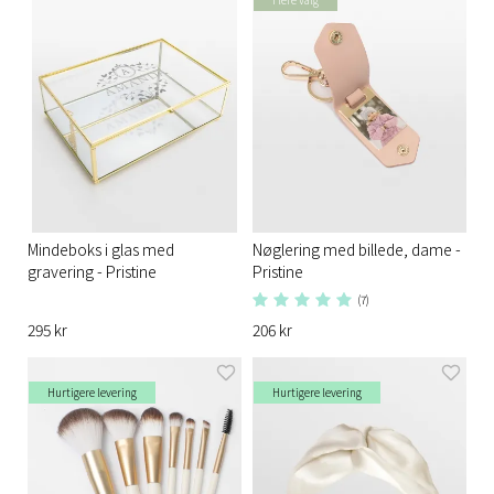
Mindeboks i glas med
Nøglering med billede, dame -
gravering - Pristine
Pristine
(7)
295 kr
206 kr
Hurtigere levering
Hurtigere levering