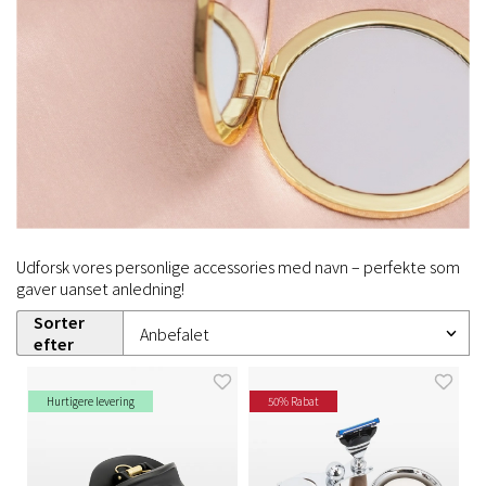
Udforsk vores personlige accessories med navn – perfekte som
gaver uanset anledning!
Sorter
efter
Hurtigere levering
50% Rabat