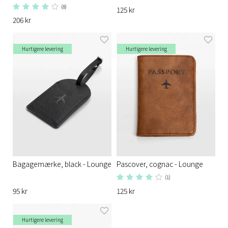
(8)
125 kr
206 kr
Hurtigere levering
Hurtigere levering
Bagagemærke, black - Lounge
Pascover, cognac - Lounge
(1)
95 kr
125 kr
Hurtigere levering