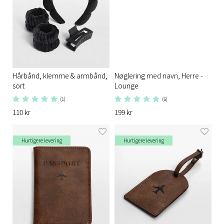
Hårbånd, klemme & armbånd,
Nøglering med navn, Herre -
sort
Lounge
(1)
(6)
110 kr
199 kr
Hurtigere levering
Hurtigere levering