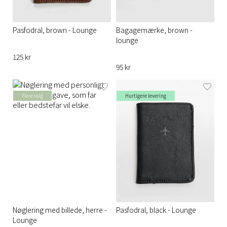
Pasfodral, brown - Lounge
Bagagemærke, brown -
lounge
125 kr
95 kr
Flere valg
Hurtigere levering
Nøglering med billede, herre -
Pasfodral, black - Lounge
Lounge