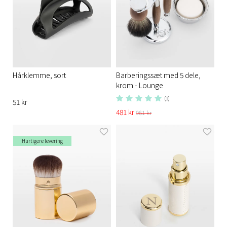
Hårklemme, sort
Barberingssæt med 5 dele,
krom - Lounge
(1)
51 kr
481 kr
961 kr
Hurtigere levering