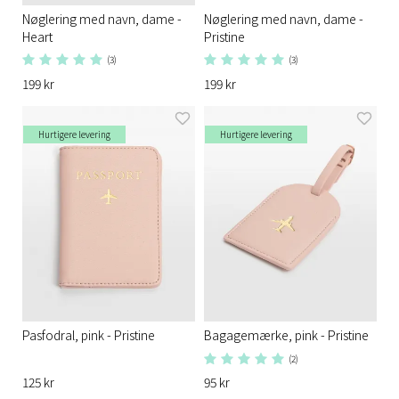
Nøglering med navn, dame -
Nøglering med navn, dame -
Heart
Pristine
(3)
(3)
199 kr
199 kr
Hurtigere levering
Hurtigere levering
Pasfodral, pink - Pristine
Bagagemærke, pink - Pristine
(2)
125 kr
95 kr