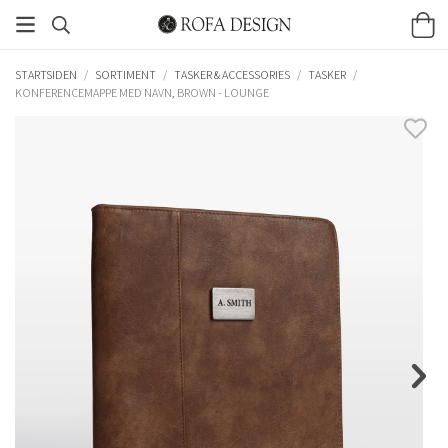
STARTSIDEN
/
SORTIMENT
/
TASKER & ACCESSORIES
/
TASKER
/
KONFERENCEMAPPE MED NAVN, BROWN - LOUNGE