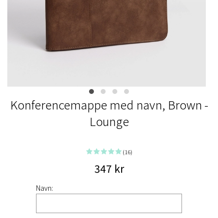
Konferencemappe med navn, Brown -
Lounge
(16)
347 kr
Navn: