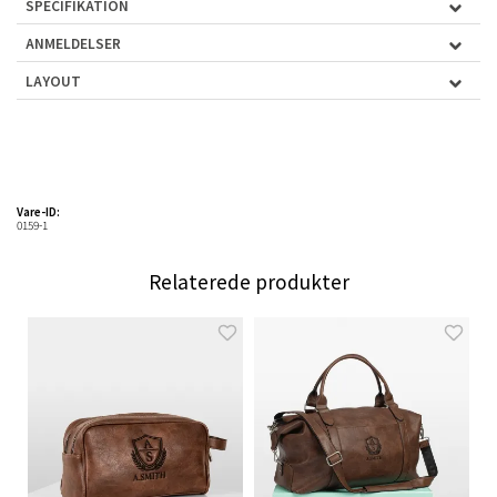
SPECIFIKATION
ANMELDELSER
LAYOUT
Vare-ID:
0159-1
Relaterede produkter