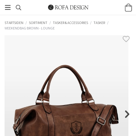
STARTSIDEN
/
SORTIMENT
/
TASKER & ACCESSORIES
/
TASKER
/
WEEKENDBAG BROWN - LOUNGE