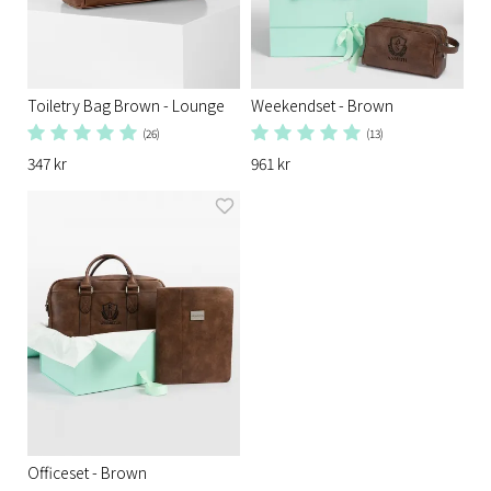
Toiletry Bag Brown - Lounge
Weekendset - Brown
(26)
(13)
347 kr
961 kr
Officeset - Brown