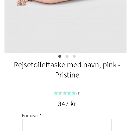
Rejsetoilettaske med navn, pink -
Pristine
(6)
347 kr
Fornavn: *